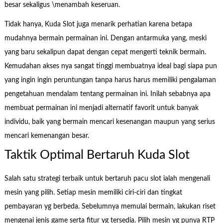
besar sekaligus \menambah keseruan.
Tidak hanya, Kuda Slot juga menarik perhatian karena betapa
mudahnya bermain permainan ini. Dengan antarmuka yang, meski
yang baru sekalipun dapat dengan cepat mengerti teknik bermain.
Kemudahan akses nya sangat tinggi membuatnya ideal bagi siapa pun
yang ingin ingin peruntungan tanpa harus harus memiliki pengalaman
pengetahuan mendalam tentang permainan ini. Inilah sebabnya apa
membuat permainan ini menjadi alternatif favorit untuk banyak
individu, baik yang bermain mencari kesenangan maupun yang serius
mencari kemenangan besar.
Taktik Optimal Bertaruh Kuda Slot
Salah satu strategi terbaik untuk bertaruh pacu slot ialah mengenali
mesin yang pilih. Setiap mesin memiliki ciri-ciri dan tingkat
pembayaran yg berbeda. Sebelumnya memulai bermain, lakukan riset
mengenai jenis game serta fitur yg tersedia. Pilih mesin yg punya RTP