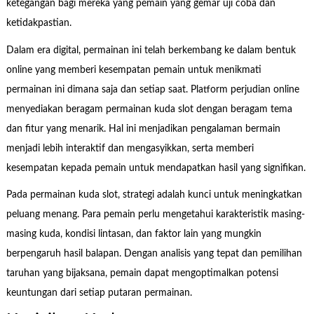
ketegangan bagi mereka yang pemain yang gemar uji coba dan
ketidakpastian.
Dalam era digital, permainan ini telah berkembang ke dalam bentuk
online yang memberi kesempatan pemain untuk menikmati
permainan ini dimana saja dan setiap saat. Platform perjudian online
menyediakan beragam permainan kuda slot dengan beragam tema
dan fitur yang menarik. Hal ini menjadikan pengalaman bermain
menjadi lebih interaktif dan mengasyikkan, serta memberi
kesempatan kepada pemain untuk mendapatkan hasil yang signifikan.
Pada permainan kuda slot, strategi adalah kunci untuk meningkatkan
peluang menang. Para pemain perlu mengetahui karakteristik masing-
masing kuda, kondisi lintasan, dan faktor lain yang mungkin
berpengaruh hasil balapan. Dengan analisis yang tepat dan pemilihan
taruhan yang bijaksana, pemain dapat mengoptimalkan potensi
keuntungan dari setiap putaran permainan.