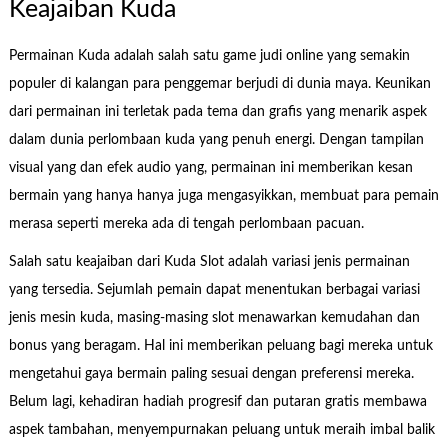
Keajaiban Kuda
Permainan Kuda adalah salah satu game judi online yang semakin
populer di kalangan para penggemar berjudi di dunia maya. Keunikan
dari permainan ini terletak pada tema dan grafis yang menarik aspek
dalam dunia perlombaan kuda yang penuh energi. Dengan tampilan
visual yang dan efek audio yang, permainan ini memberikan kesan
bermain yang hanya hanya juga mengasyikkan, membuat para pemain
merasa seperti mereka ada di tengah perlombaan pacuan.
Salah satu keajaiban dari Kuda Slot adalah variasi jenis permainan
yang tersedia. Sejumlah pemain dapat menentukan berbagai variasi
jenis mesin kuda, masing-masing slot menawarkan kemudahan dan
bonus yang beragam. Hal ini memberikan peluang bagi mereka untuk
mengetahui gaya bermain paling sesuai dengan preferensi mereka.
Belum lagi, kehadiran hadiah progresif dan putaran gratis membawa
aspek tambahan, menyempurnakan peluang untuk meraih imbal balik