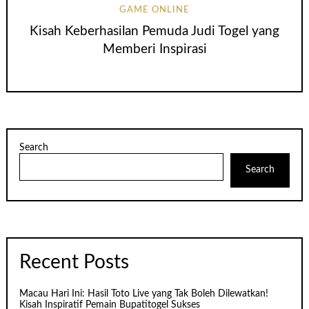
GAME ONLINE
Kisah Keberhasilan Pemuda Judi Togel yang
Memberi Inspirasi
Search
Search
Recent Posts
Macau Hari Ini: Hasil Toto Live yang Tak Boleh Dilewatkan!
Kisah Inspiratif Pemain Bupatitogel Sukses