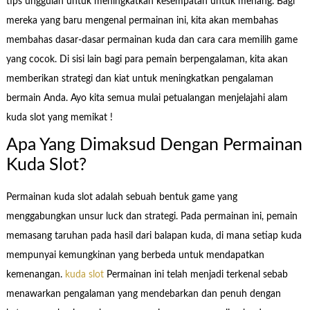
tips unggulan untuk meningkatkan kesempatan untuk menang. Bagi
mereka yang baru mengenal permainan ini, kita akan membahas
membahas dasar-dasar permainan kuda dan cara cara memilih game
yang cocok. Di sisi lain bagi para pemain berpengalaman, kita akan
memberikan strategi dan kiat untuk meningkatkan pengalaman
bermain Anda. Ayo kita semua mulai petualangan menjelajahi alam
kuda slot yang memikat !
Apa Yang Dimaksud Dengan Permainan
Kuda Slot?
Permainan kuda slot adalah sebuah bentuk game yang
menggabungkan unsur luck dan strategi. Pada permainan ini, pemain
memasang taruhan pada hasil dari balapan kuda, di mana setiap kuda
mempunyai kemungkinan yang berbeda untuk mendapatkan
kemenangan.
kuda slot
Permainan ini telah menjadi terkenal sebab
menawarkan pengalaman yang mendebarkan dan penuh dengan