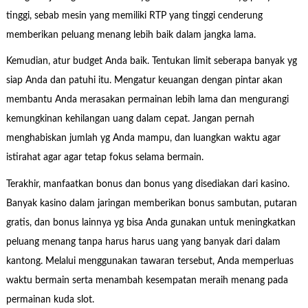
tinggi, sebab mesin yang memiliki RTP yang tinggi cenderung
memberikan peluang menang lebih baik dalam jangka lama.
Kemudian, atur budget Anda baik. Tentukan limit seberapa banyak yg
siap Anda dan patuhi itu. Mengatur keuangan dengan pintar akan
membantu Anda merasakan permainan lebih lama dan mengurangi
kemungkinan kehilangan uang dalam cepat. Jangan pernah
menghabiskan jumlah yg Anda mampu, dan luangkan waktu agar
istirahat agar agar tetap fokus selama bermain.
Terakhir, manfaatkan bonus dan bonus yang disediakan dari kasino.
Banyak kasino dalam jaringan memberikan bonus sambutan, putaran
gratis, dan bonus lainnya yg bisa Anda gunakan untuk meningkatkan
peluang menang tanpa harus harus uang yang banyak dari dalam
kantong. Melalui menggunakan tawaran tersebut, Anda memperluas
waktu bermain serta menambah kesempatan meraih menang pada
permainan kuda slot.