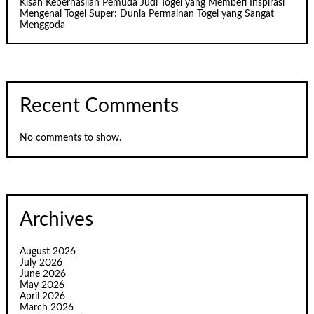
Kisah Keberhasilan Pemuda Judi Togel yang Memberi Inspirasi
Mengenal Togel Super: Dunia Permainan Togel yang Sangat
Menggoda
Recent Comments
No comments to show.
Archives
August 2026
July 2026
June 2026
May 2026
April 2026
March 2026