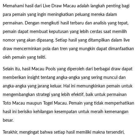
Memahami hasil dari Live Draw Macau adalah langkah penting bagi
para pemain yang ingin meningkatkan peluang mereka dalam
permainan. Dengan mengikuti hasil terbaru dan analisis yang tepat,
pemain dapat membuat keputusan yang lebih cerdas saat memilih
nomor yang akan dipasang. Setiap hasil yang ditampilkan dalam live
draw mencerminkan pola dan tren yang mungkin dapat dimanfaatkan
oleh pemain yang teliti.
Selain itu, hasil Macau Pools yang diperoleh dari berbagai draw dapat
memberikan insight tentang angka-angka yang sering muncul dan
angka-angka yang jarang keluar. Hal ini memungkinkan pemain untuk
mengembangkan strategi yang lebih efektif, baik untuk permainan
Toto Macau maupun Togel Macau. Pemain yang tidak memperhatikan
hasil ini berisiko kehilangan kesempatan untuk meraih kemenangan
besar.
Terakhir, mengingat bahwa setiap hasil memiliki makna tersendiri,