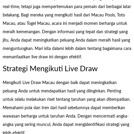
real-time, tetapi juga mempertemukan para pemain dari berbagai latar
belakang. Bagi mereka yang mengikuti hasil dari Macau Pools, Toto
Macau, atau Togel Macau, acara ini menjadi momen berharga untuk
meraih kemenangan. Dengan informasi yang tepat dan strategi yang
jitu, Anda dapat meningkatkan peluang Anda dalam meraih hasil yang
menguntungkan. Mari kita dalami lebih dalam tentang bagaimana cara
memanfaatkan live draw ini dengan efektif.
Strategi Mengikuti Live Draw
Mengikuti Live Draw Macau dengan baik dapat meningkatkan
peluang Anda untuk mendapatkan hasil yang diinginkan. Penting
untuk selalu melakukan riset tentang taruhan yang akan ditempatkan.
Memahami pola dan tren dari hasil sebelumnya dapat memberikan
wawasan berharga untuk taruhan Anda. Dengan mencermati angka-
angka yang sering muncul, Anda dapat mengidentifikasi strategi yang
lebih efektif.