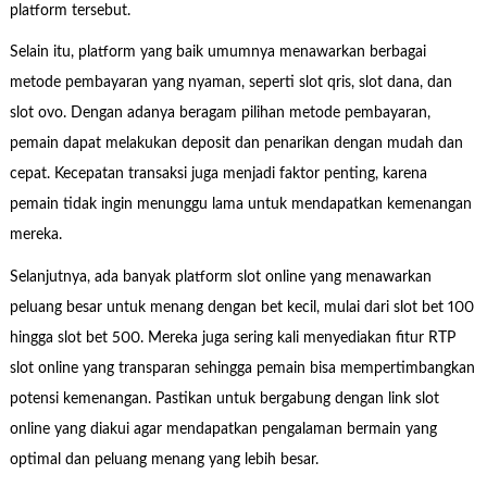
platform tersebut.
Selain itu, platform yang baik umumnya menawarkan berbagai
metode pembayaran yang nyaman, seperti slot qris, slot dana, dan
slot ovo. Dengan adanya beragam pilihan metode pembayaran,
pemain dapat melakukan deposit dan penarikan dengan mudah dan
cepat. Kecepatan transaksi juga menjadi faktor penting, karena
pemain tidak ingin menunggu lama untuk mendapatkan kemenangan
mereka.
Selanjutnya, ada banyak platform slot online yang menawarkan
peluang besar untuk menang dengan bet kecil, mulai dari slot bet 100
hingga slot bet 500. Mereka juga sering kali menyediakan fitur RTP
slot online yang transparan sehingga pemain bisa mempertimbangkan
potensi kemenangan. Pastikan untuk bergabung dengan link slot
online yang diakui agar mendapatkan pengalaman bermain yang
optimal dan peluang menang yang lebih besar.