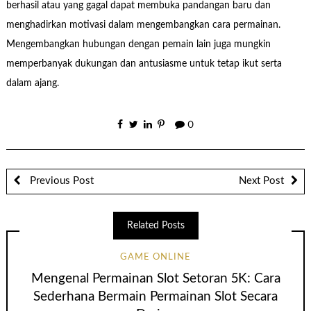
berhasil atau yang gagal dapat membuka pandangan baru dan
menghadirkan motivasi dalam mengembangkan cara permainan.
Mengembangkan hubungan dengan pemain lain juga mungkin
memperbanyak dukungan dan antusiasme untuk tetap ikut serta
dalam ajang.
0
Previous Post
Next Post
Related Posts
GAME ONLINE
Mengenal Permainan Slot Setoran 5K: Cara
Sederhana Bermain Permainan Slot Secara