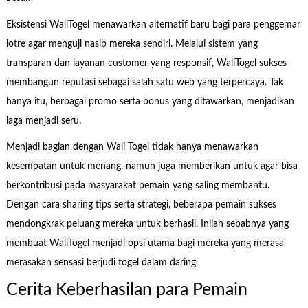
Eksistensi WaliTogel menawarkan alternatif baru bagi para penggemar
lotre agar menguji nasib mereka sendiri. Melalui sistem yang
transparan dan layanan customer yang responsif, WaliTogel sukses
membangun reputasi sebagai salah satu web yang terpercaya. Tak
hanya itu, berbagai promo serta bonus yang ditawarkan, menjadikan
laga menjadi seru.
Menjadi bagian dengan Wali Togel tidak hanya menawarkan
kesempatan untuk menang, namun juga memberikan untuk agar bisa
berkontribusi pada masyarakat pemain yang saling membantu.
Dengan cara sharing tips serta strategi, beberapa pemain sukses
mendongkrak peluang mereka untuk berhasil. Inilah sebabnya yang
membuat WaliTogel menjadi opsi utama bagi mereka yang merasa
merasakan sensasi berjudi togel dalam daring.
Cerita Keberhasilan para Pemain