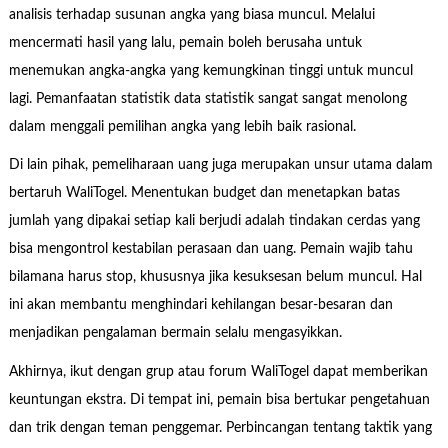
analisis terhadap susunan angka yang biasa muncul. Melalui
mencermati hasil yang lalu, pemain boleh berusaha untuk
menemukan angka-angka yang kemungkinan tinggi untuk muncul
lagi. Pemanfaatan statistik data statistik sangat sangat menolong
dalam menggali pemilihan angka yang lebih baik rasional.
Di lain pihak, pemeliharaan uang juga merupakan unsur utama dalam
bertaruh WaliTogel. Menentukan budget dan menetapkan batas
jumlah yang dipakai setiap kali berjudi adalah tindakan cerdas yang
bisa mengontrol kestabilan perasaan dan uang. Pemain wajib tahu
bilamana harus stop, khususnya jika kesuksesan belum muncul. Hal
ini akan membantu menghindari kehilangan besar-besaran dan
menjadikan pengalaman bermain selalu mengasyikkan.
Akhirnya, ikut dengan grup atau forum WaliTogel dapat memberikan
keuntungan ekstra. Di tempat ini, pemain bisa bertukar pengetahuan
dan trik dengan teman penggemar. Perbincangan tentang taktik yang