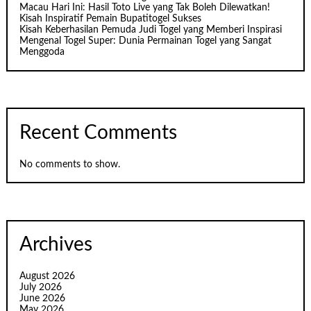
Macau Hari Ini: Hasil Toto Live yang Tak Boleh Dilewatkan!
Kisah Inspiratif Pemain Bupatitogel Sukses
Kisah Keberhasilan Pemuda Judi Togel yang Memberi Inspirasi
Mengenal Togel Super: Dunia Permainan Togel yang Sangat
Menggoda
Recent Comments
No comments to show.
Archives
August 2026
July 2026
June 2026
May 2026