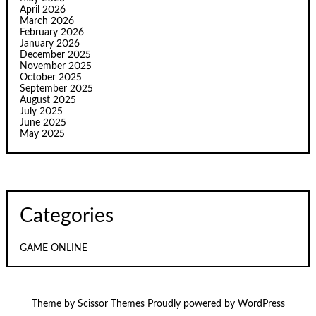
April 2026
March 2026
February 2026
January 2026
December 2025
November 2025
October 2025
September 2025
August 2025
July 2025
June 2025
May 2025
Categories
GAME ONLINE
Theme by
Scissor Themes
Proudly powered by
WordPress