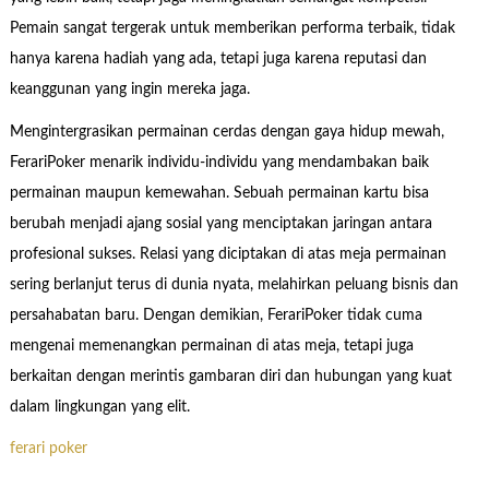
Pemain sangat tergerak untuk memberikan performa terbaik, tidak
hanya karena hadiah yang ada, tetapi juga karena reputasi dan
keanggunan yang ingin mereka jaga.
Mengintergrasikan permainan cerdas dengan gaya hidup mewah,
FerariPoker menarik individu-individu yang mendambakan baik
permainan maupun kemewahan. Sebuah permainan kartu bisa
berubah menjadi ajang sosial yang menciptakan jaringan antara
profesional sukses. Relasi yang diciptakan di atas meja permainan
sering berlanjut terus di dunia nyata, melahirkan peluang bisnis dan
persahabatan baru. Dengan demikian, FerariPoker tidak cuma
mengenai memenangkan permainan di atas meja, tetapi juga
berkaitan dengan merintis gambaran diri dan hubungan yang kuat
dalam lingkungan yang elit.
ferari poker