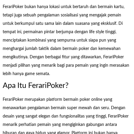
FerariPoker bukan hanya lokasi untuk bertaruh dan bermain kartu,
tetapi juga sebuah pengalaman sosialisasi yang mengajak pemain
untuk berkumpul satu sama lain dalam suasana yang eksklusif. Di
tempat ini, permainan pintar berjumpa dengan life style tinggi,
menciptakan kombinasi yang sempurna untuk siapa pun yang
menghargai jumlah taktik dalam bermain poker dan kemewahan
mengikutinya. Dengan berbagai fitur yang ditawarkan, FerariPoker
menjadi pilihan yang menarik bagi para pemain yang ingin merasakan
lebih hanya game semata.
Apa Itu FerariPoker?
FerariPoker merupakan platform bermain poker online yang
menawarkan pengalaman bermain super mewah dan seru. Dengan
desain yang sangat elegan dan fungsionalitas yang tinggi, FerariPoker
menarik perhatian pemain yang mengiginkan gabungan antara
hiburan dan gaya hidup yang glamor. Platform ini bukan hanya