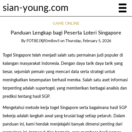
sian-young.com
GAME ONLINE
Panduan Lengkap bagi Peserta Loteri Singapore
By
FOT8EJXjf0m8ov5
on
Thursday, February 5, 2026
Togel Singapore telah menjadi salah satu permainan judi populer di
kalangan masyarakat Indonesia. Dengan daya tarik daya tarik yang
besar, sejumlah pemain yang mencari data serta strategi untuk
meningkatkan kesempatan berhasil mereka. Salah satu aset informasi
terpenting adalah supertogel, yang memberikan berbagai analisis dan
prediksi tentang hasil SGP.
Mengetahui metode kerja togel Singapore serta bagaimana hasil SGP
bekerja adalah langkah awal yang krusial bagi setiap petaruh. Dalam
panduan ini, kami hendak menjelajahi banyak dimensi penting dari