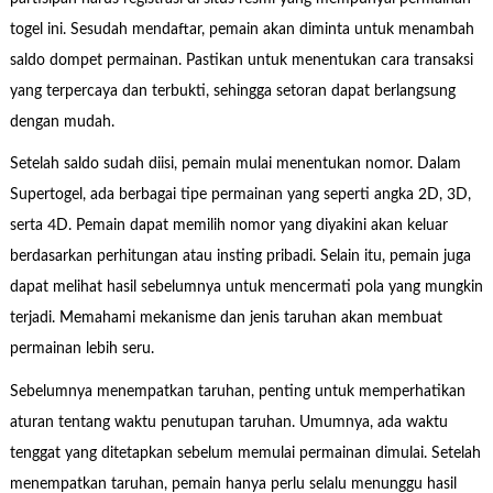
togel ini. Sesudah mendaftar, pemain akan diminta untuk menambah
saldo dompet permainan. Pastikan untuk menentukan cara transaksi
yang terpercaya dan terbukti, sehingga setoran dapat berlangsung
dengan mudah.
Setelah saldo sudah diisi, pemain mulai menentukan nomor. Dalam
Supertogel, ada berbagai tipe permainan yang seperti angka 2D, 3D,
serta 4D. Pemain dapat memilih nomor yang diyakini akan keluar
berdasarkan perhitungan atau insting pribadi. Selain itu, pemain juga
dapat melihat hasil sebelumnya untuk mencermati pola yang mungkin
terjadi. Memahami mekanisme dan jenis taruhan akan membuat
permainan lebih seru.
Sebelumnya menempatkan taruhan, penting untuk memperhatikan
aturan tentang waktu penutupan taruhan. Umumnya, ada waktu
tenggat yang ditetapkan sebelum memulai permainan dimulai. Setelah
menempatkan taruhan, pemain hanya perlu selalu menunggu hasil