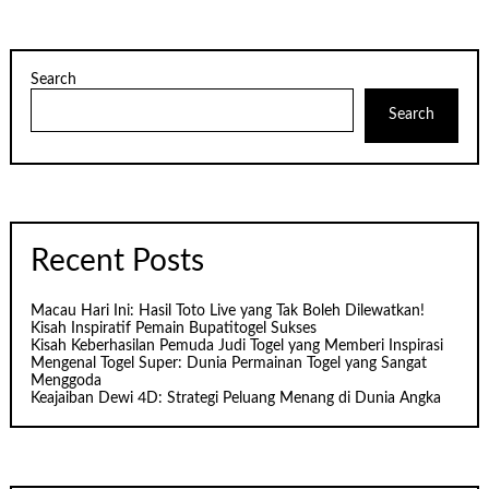
Search
Search
Recent Posts
Macau Hari Ini: Hasil Toto Live yang Tak Boleh Dilewatkan!
Kisah Inspiratif Pemain Bupatitogel Sukses
Kisah Keberhasilan Pemuda Judi Togel yang Memberi Inspirasi
Mengenal Togel Super: Dunia Permainan Togel yang Sangat
Menggoda
Keajaiban Dewi 4D: Strategi Peluang Menang di Dunia Angka