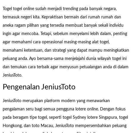
Togel togel online sudah menjadi trending pada banyak negara,
termasuk negeri kita. Kepraktisan bermain dari rumah rumah dan
aneka ragam pilihan yang tersedia membuat banyak sekali individu
ingin agar mencoba. Tetapi, sebelum menyelami lebih dalam, penting
agar memahami cara operasional masing-masing alat togel,
memahami ketentuan, dan strategi yang dapat mampu meningkatkan
peluang anda. Ayo bersama-sama menjelajahi dunia wilayah togel ini
dan temukan cara terbaik agar menyusun petualangan anda di dalam
JeniusToto.
Pengenalan JeniusToto
JeniusToto merupakan platform modern yang menawarkan
pengalaman seru bagi semua pengguna lotere online. Dengan fokus
pada beragam tipe togel, seperti togel Sydney lotere Singapura, togel
Hongkong, dan toto Macau, JeniusToto mempersembahkan peluang