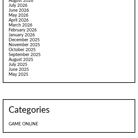
August 2026
July 2026
June 2026
May 2026
April 2026
March 2026
February 2026
January 2026
December 2025
November 2025
October 2025
September 2025
August 2025
July 2025
June 2025
May 2025
Categories
GAME ONLINE