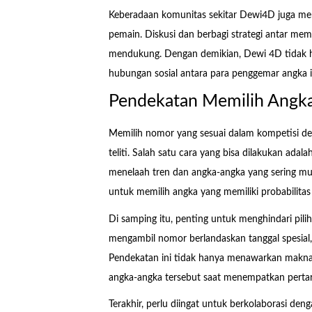
Keberadaan komunitas sekitar Dewi4D juga me
pemain. Diskusi dan berbagi strategi antar m
mendukung. Dengan demikian, Dewi 4D tidak ha
hubungan sosial antara para penggemar angka i
Pendekatan Memilih Angk
Memilih nomor yang sesuai dalam kompetisi de
teliti. Salah satu cara yang bisa dilakukan ad
menelaah tren dan angka-angka yang sering m
untuk memilih angka yang memiliki probabilitas
Di samping itu, penting untuk menghindari pil
mengambil nomor berlandaskan tanggal spesial, 
Pendekatan ini tidak hanya menawarkan makna 
angka-angka tersebut saat menempatkan pertar
Terakhir, perlu diingat untuk berkolaborasi de