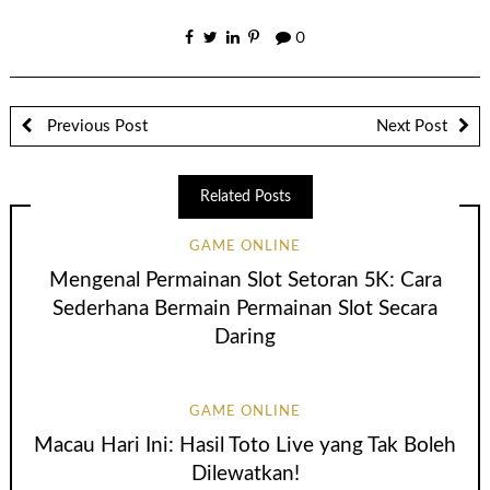
0
Previous Post
Next Post
Related Posts
GAME ONLINE
Mengenal Permainan Slot Setoran 5K: Cara
Sederhana Bermain Permainan Slot Secara
Daring
GAME ONLINE
Macau Hari Ini: Hasil Toto Live yang Tak Boleh
Dilewatkan!