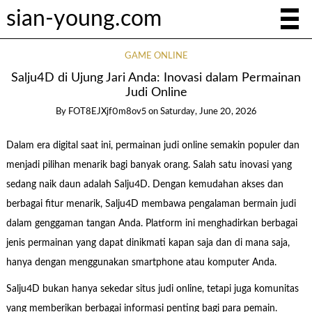
sian-young.com
GAME ONLINE
Salju4D di Ujung Jari Anda: Inovasi dalam Permainan
Judi Online
By
FOT8EJXjf0m8ov5
on
Saturday, June 20, 2026
Dalam era digital saat ini, permainan judi online semakin populer dan
menjadi pilihan menarik bagi banyak orang. Salah satu inovasi yang
sedang naik daun adalah Salju4D. Dengan kemudahan akses dan
berbagai fitur menarik, Salju4D membawa pengalaman bermain judi
dalam genggaman tangan Anda. Platform ini menghadirkan berbagai
jenis permainan yang dapat dinikmati kapan saja dan di mana saja,
hanya dengan menggunakan smartphone atau komputer Anda.
Salju4D bukan hanya sekedar situs judi online, tetapi juga komunitas
yang memberikan berbagai informasi penting bagi para pemain.