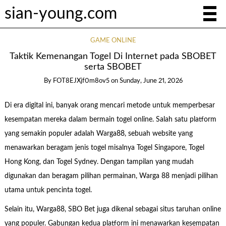
sian-young.com
GAME ONLINE
Taktik Kemenangan Togel Di Internet pada SBOBET
serta SBOBET
By
FOT8EJXjf0m8ov5
on
Sunday, June 21, 2026
Di era digital ini, banyak orang mencari metode untuk memperbesar
kesempatan mereka dalam bermain togel online. Salah satu platform
yang semakin populer adalah Warga88, sebuah website yang
menawarkan beragam jenis togel misalnya Togel Singapore, Togel
Hong Kong, dan Togel Sydney. Dengan tampilan yang mudah
digunakan dan beragam pilihan permainan, Warga 88 menjadi pilihan
utama untuk pencinta togel.
Selain itu, Warga88, SBO Bet juga dikenal sebagai situs taruhan online
yang populer. Gabungan kedua platform ini menawarkan kesempatan