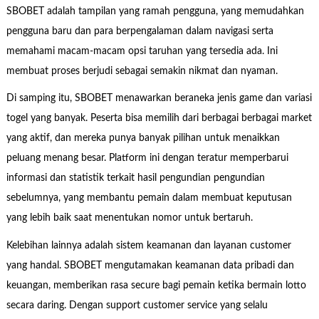
SBOBET adalah tampilan yang ramah pengguna, yang memudahkan
pengguna baru dan para berpengalaman dalam navigasi serta
memahami macam-macam opsi taruhan yang tersedia ada. Ini
membuat proses berjudi sebagai semakin nikmat dan nyaman.
Di samping itu, SBOBET menawarkan beraneka jenis game dan variasi
togel yang banyak. Peserta bisa memilih dari berbagai berbagai market
yang aktif, dan mereka punya banyak pilihan untuk menaikkan
peluang menang besar. Platform ini dengan teratur memperbarui
informasi dan statistik terkait hasil pengundian pengundian
sebelumnya, yang membantu pemain dalam membuat keputusan
yang lebih baik saat menentukan nomor untuk bertaruh.
Kelebihan lainnya adalah sistem keamanan dan layanan customer
yang handal. SBOBET mengutamakan keamanan data pribadi dan
keuangan, memberikan rasa secure bagi pemain ketika bermain lotto
secara daring. Dengan support customer service yang selalu