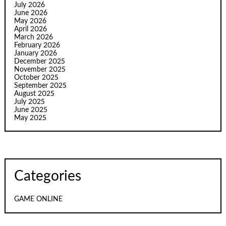
July 2026
June 2026
May 2026
April 2026
March 2026
February 2026
January 2026
December 2025
November 2025
October 2025
September 2025
August 2025
July 2025
June 2025
May 2025
Categories
GAME ONLINE