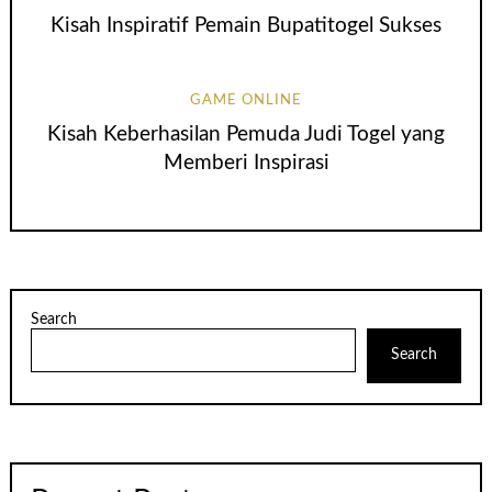
Kisah Inspiratif Pemain Bupatitogel Sukses
GAME ONLINE
Kisah Keberhasilan Pemuda Judi Togel yang
Memberi Inspirasi
Search
Search