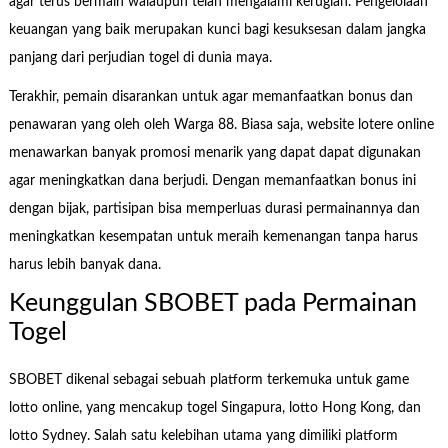
agar terus bermain walaupun telah mengalami kerugian. Pengelolaan
keuangan yang baik merupakan kunci bagi kesuksesan dalam jangka
panjang dari perjudian togel di dunia maya.
Terakhir, pemain disarankan untuk agar memanfaatkan bonus dan
penawaran yang oleh oleh Warga 88. Biasa saja, website lotere online
menawarkan banyak promosi menarik yang dapat dapat digunakan
agar meningkatkan dana berjudi. Dengan memanfaatkan bonus ini
dengan bijak, partisipan bisa memperluas durasi permainannya dan
meningkatkan kesempatan untuk meraih kemenangan tanpa harus
harus lebih banyak dana.
Keunggulan SBOBET pada Permainan
Togel
SBOBET dikenal sebagai sebuah platform terkemuka untuk game
lotto online, yang mencakup togel Singapura, lotto Hong Kong, dan
lotto Sydney. Salah satu kelebihan utama yang dimiliki platform