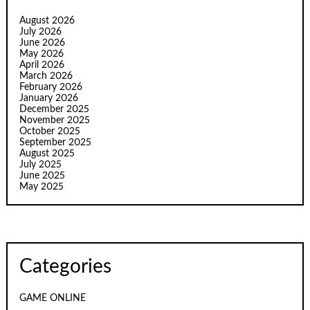
August 2026
July 2026
June 2026
May 2026
April 2026
March 2026
February 2026
January 2026
December 2025
November 2025
October 2025
September 2025
August 2025
July 2025
June 2025
May 2025
Categories
GAME ONLINE