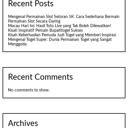
Recent Posts
Mengenal Permainan Slot Setoran 5K: Cara Sederhana Bermain
Permainan Slot Secara Daring
Macau Hari Ini: Hasil Toto Live yang Tak Boleh Dilewatkan!
Kisah Inspiratif Pemain Bupatitogel Sukses
Kisah Keberhasilan Pemuda Judi Togel yang Memberi Inspirasi
Mengenal Togel Super: Dunia Permainan Togel yang Sangat
Menggoda
Recent Comments
No comments to show.
Archives