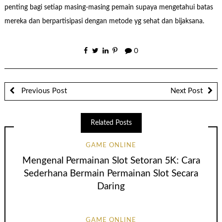
penting bagi setiap masing-masing pemain supaya mengetahui batas
mereka dan berpartisipasi dengan metode yg sehat dan bijaksana.
0
Previous Post
Next Post
Related Posts
GAME ONLINE
Mengenal Permainan Slot Setoran 5K: Cara
Sederhana Bermain Permainan Slot Secara
Daring
GAME ONLINE