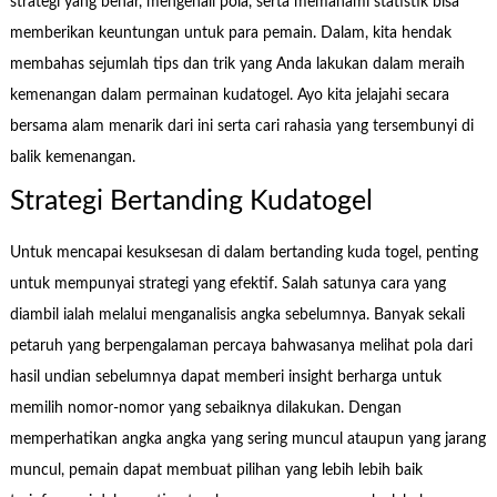
strategi yang benar, mengenali pola, serta memahami statistik bisa
memberikan keuntungan untuk para pemain. Dalam, kita hendak
membahas sejumlah tips dan trik yang Anda lakukan dalam meraih
kemenangan dalam permainan kudatogel. Ayo kita jelajahi secara
bersama alam menarik dari ini serta cari rahasia yang tersembunyi di
balik kemenangan.
Strategi Bertanding Kudatogel
Untuk mencapai kesuksesan di dalam bertanding kuda togel, penting
untuk mempunyai strategi yang efektif. Salah satunya cara yang
diambil ialah melalui menganalisis angka sebelumnya. Banyak sekali
petaruh yang berpengalaman percaya bahwasanya melihat pola dari
hasil undian sebelumnya dapat memberi insight berharga untuk
memilih nomor-nomor yang sebaiknya dilakukan. Dengan
memperhatikan angka angka yang sering muncul ataupun yang jarang
muncul, pemain dapat membuat pilihan yang lebih lebih baik