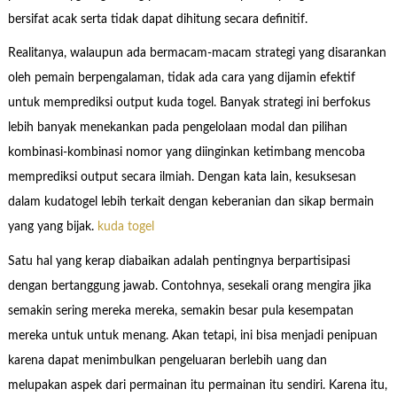
bersifat acak serta tidak dapat dihitung secara definitif.
Realitanya, walaupun ada bermacam-macam strategi yang disarankan
oleh pemain berpengalaman, tidak ada cara yang dijamin efektif
untuk memprediksi output kuda togel. Banyak strategi ini berfokus
lebih banyak menekankan pada pengelolaan modal dan pilihan
kombinasi-kombinasi nomor yang diinginkan ketimbang mencoba
memprediksi output secara ilmiah. Dengan kata lain, kesuksesan
dalam kudatogel lebih terkait dengan keberanian dan sikap bermain
yang yang bijak.
kuda togel
Satu hal yang kerap diabaikan adalah pentingnya berpartisipasi
dengan bertanggung jawab. Contohnya, sesekali orang mengira jika
semakin sering mereka mereka, semakin besar pula kesempatan
mereka untuk untuk menang. Akan tetapi, ini bisa menjadi penipuan
karena dapat menimbulkan pengeluaran berlebih uang dan
melupakan aspek dari permainan itu permainan itu sendiri. Karena itu,